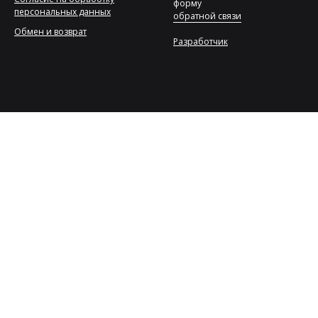
форму
персональных данных
обратной связи
Обмен и возврат
Разработчик