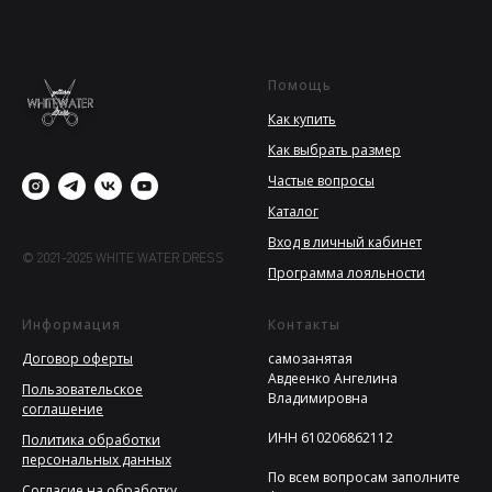
Помощь
Как купить
Как выбрать размер
Частые вопросы
Каталог
Вход в личный кабинет
© 2021-2025 WHITE WATER DRESS
Программа лояльности
Информация
Контакты
Договор оферты
самозанятая
Авдеенко Ангелина
Пользовательское
Владимировна
соглашение
ИНН 610206862112
Политика обработки
персональных данных
По всем вопросам заполните
Согласие на обработку