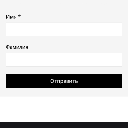
Ваш e-mail не будет отображаться в списке отзывов
Имя *
Фамилия
Отправить