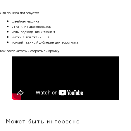
Для пошива потребуется
швейная машина
утюг или парогенератор
иглы подходящие к тканям
нитки в тон ткани 1 шт
тонкий тканный дублерин для воротника
Как распечатать и собрать выкройку
Может быть интересно