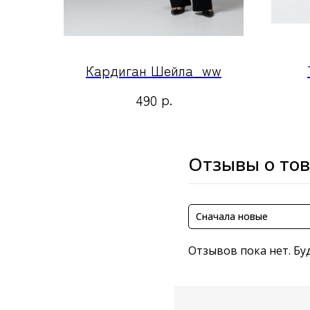
Кардиган Шейла_ww
р.
490
Отзывы о то
Сначала новые
Отзывов пока нет. Бу