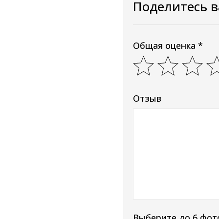
Поделитесь 
Общая оценка *
Отзыв
Выберите до 6 фот