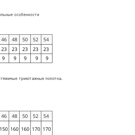
ельные особенности
стяжимые трикотажные полотна.