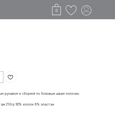
0
ым рукавом и сборкой по боковым швам полочки.
таж 210гр 92% хлопок 8% эластан