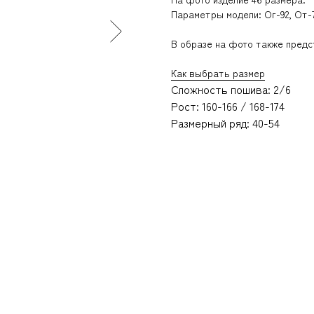
Параметры модели: Ог-92, От-7
В образе на фото также пред
Как выбрать размер
Сложность пошива: 2/6
Рост: 160-166 / 168-174
Размерный ряд: 40-54