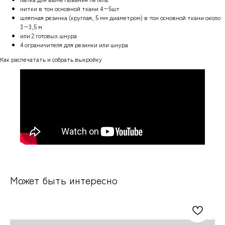
нитки в тон основной ткани 4−5шт
шляпная резинка (круглая, 5 мм диаметром) в тон основной ткани около
3−3,5 м
или 2 готовых шнура
4 ограничителя для резинки или шнура
Как распечатать и собрать выкройку
Может быть интересно