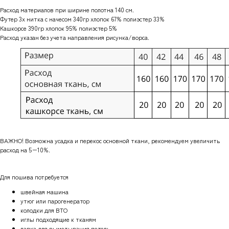
Расход материалов при ширине полотна 140 см.
Футер 3х нитка с начесом 340гр хлопок 67% полиэстер 33%
Кашкорсе 390гр хлопок 95% полиэстер 5%
Расход указан без учета направления рисунка/ворса.
ВАЖНО! Возможна усадка и перекос основной ткани, рекомендуем увеличить
расход на 5−10%.
Для пошива потребуется
швейная машина
утюг или парогенератор
колодки для ВТО
иглы подходящие к тканям
лапка для выметывания петель