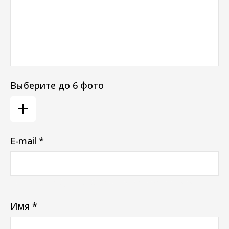
Выберите до 6 фото
E-mail *
Ваш e-mail не будет отображаться в списке отзывов
Имя *