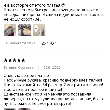
Я в восторге от этого платья 😍

Шьется легко и быстро , инструкции понятные и 
посадка шикарная ! Я сшила в длине макси , так как 
не ношу короткие .
Вам помог этот отзыв?
0
0
Евгения Сергеева
25.01.2026
Очень классное платье! 

Необычные рукава, красиво подчёркивает талию! 

Шила знакомой, на 54 размер. Смотрится отлично! 

Достаточно простое в шитье! 

Единственное что я изменила это поставила 
люверсы, поэтому кулиску пришивала иначе, было 
чуть сложнее, но смотрится круто!