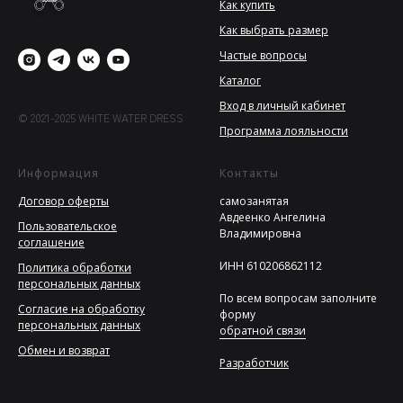
Как купить
Как выбрать размер
Частые вопросы
Каталог
Вход в личный кабинет
© 2021-2025 WHITE WATER DRESS
Программа лояльности
Информация
Контакты
Договор оферты
самозанятая
Авдеенко Ангелина
Пользовательское
Владимировна
соглашение
ИНН 610206862112
Политика обработки
персональных данных
По всем вопросам заполните
Согласие на обработку
форму
персональных данных
обратной связи
Обмен и возврат
Разработчик