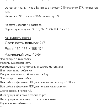
Основная ткань: Футер 3х нитка с начесом 340гр хлопок 67% полиэстер
33%
Кашкорсе 390гр хлопок 95% полиэстер 5%
На фото изделие 48 размера.
Параметры модели: Ог-98, От-78,Об-104. Рост 171.
Как выбрать размер
Сложность пошива: 2/6
Рост: 160-166 / 168-174
Размерный ряд: 40-54
Что входит в выкройку
Модельные особенности
Рекомендуемые материалы и расход материала
Для пошива потребуется
Как распечатать и собрать выкройку
Что входит в выкройку
Выкройка в формате PDF для печати на плоттере 900 мм
Выкройка в формате PDF для печати на листах А4.
Схема сборки листов А4.
Инструкция по крою в формате pdf.
Инструкция по пошиву с фото и описанием.
Модельные особенности