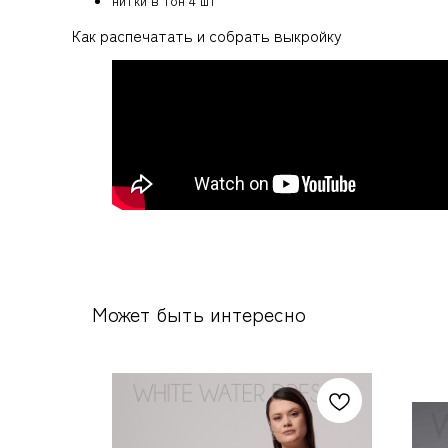
нитки в тон 4 шт
Как распечатать и собрать выкройку
Может быть интересно