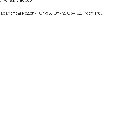
араметры модели: Ог-96, От-72, Об-102. Рост 178.