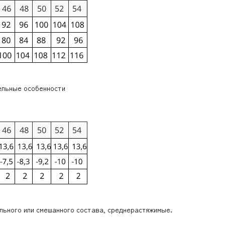
ельные особенности
льного или смешанного состава, среднерастяжимые.