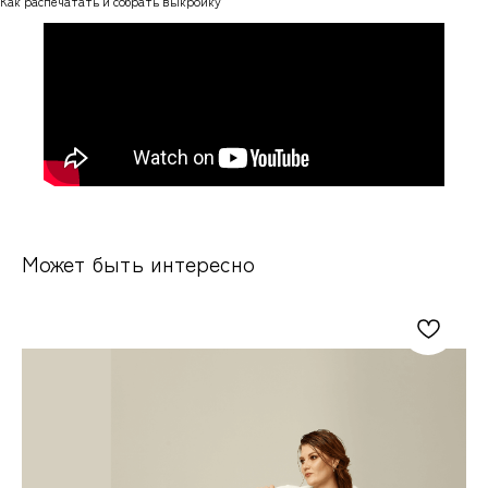
Как распечатать и собрать выкройку
Может быть интересно