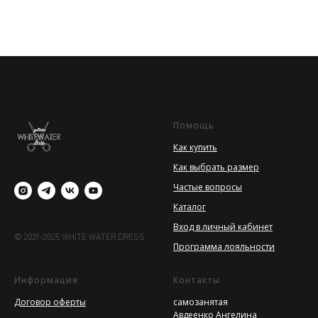
Помощь
Как купить
Как выбрать размер
Частые вопросы
Каталог
Вход в личный кабинет
© 2021-2025 WHITE WATER DRESS
Программа лояльности
Информация
Контакты
Договор оферты
самозанятая
Авдеенко Ангелина