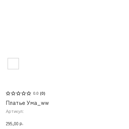
0.0
(
0
)
Платье Ума_ww
Артикул:
р.
295,00