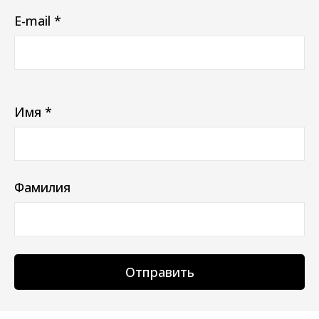
E-mail *
Ваш e-mail не будет отображаться в списке отзывов
Имя *
Фамилия
Отправить