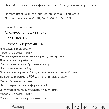
Выкройка платья с рельефами, застежкой на пуговицах, воротником.
На фото изделие 48 размера. Основная ткань
трикотаж.
Параметры модели: Ог-98, От-78,Об-106. Рост 171.
Как выбрать размер
Сложность пошива: 3/6
Рост: 168-172
Размерный ряд: 40-54
Что входит в выкройку
Модельные особенности
Рекомендуемые материалы и расход материала
Для пошива потребуется
Как распечатать и собрать выкройку
Что входит в выкройку
Выкройка в формате PDF для печати на плоттере 600 мм
Выкройка в формате PDF для печати на листах А4.
Схема сборки листов А4.
Инструкция по крою в формате pdf.
Инструкция по пошиву с фото и описанием.
Модельные особенности
Соответствие размеров и охватов