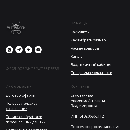
Помощь
Как купить
Как выбрать размер
Частые вопросы
Каталог
Вход в личный кабинет
© 2021-2025 WHITE WATER DRESS
Программа лояльности
Информация
Контакты
Договор оферты
самозанятая
Авдеенко Ангелина
Пользовательское
Владимировна
соглашение
ИНН 610206862112
Политика обработки
персональных данных
По всем вопросам заполните