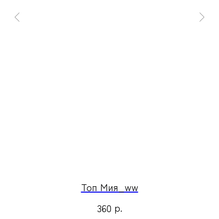
Топ Мия_ww
р.
360