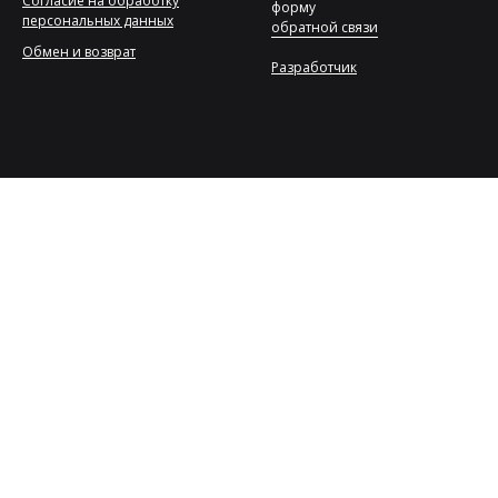
Согласие на обработку
форму
персональных данных
обратной связи
Обмен и возврат
Разработчик