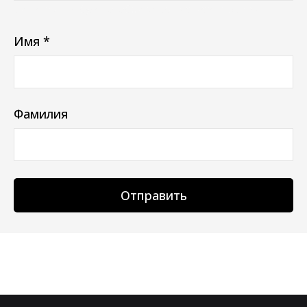
Ваш e-mail не будет отображаться в списке отзывов
Имя *
Фамилия
Отправить