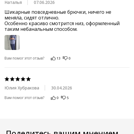
Наталья
07.06.2026
Шикарные повседневные брючки, ничего не 
меняла, сидят отлично.

Особенно красиво смотрится низ, оформленный 
таким небанальным способом.
Вам помог этот отзыв?
13
0
Юлия Хубракова
30.04.2026
Вам помог этот отзыв?
0
5
Поделитесь вашим мнением