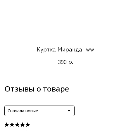
Куртка Миранда_ww
р.
390
Отзывы о товаре
Сначала новые