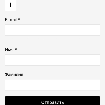
E-mail *
Ваш e-mail не будет отображаться в списке отзывов
Имя *
Фамилия
Отправить