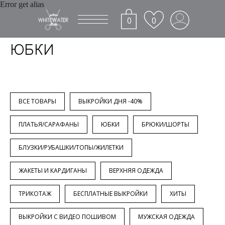
Error get alias
0
0
ЮБКИ
ВСЕ ТОВАРЫ
ВЫКРОЙКИ ДНЯ -40%
ПЛАТЬЯ/САРАФАНЫ
ЮБКИ
БРЮКИ/ШОРТЫ
БЛУЗКИ/РУБАШКИ/ТОПЫ/ЖИЛЕТКИ
ЖАКЕТЫ И КАРДИГАНЫ
ВЕРХНЯЯ ОДЕЖДА
ТРИКОТАЖ
БЕСПЛАТНЫЕ ВЫКРОЙКИ
ХИТЫ
ВЫКРОЙКИ С ВИДЕО ПОШИВОМ
МУЖСКАЯ ОДЕЖДА